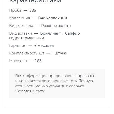
Характеристики
Проба
—
585
Коллекция
—
Вне коллекции
Вид металла
—
Розовое золото
Вид вставки
—
Бриллиант + Сапфир
гидротермальный
Гарантия
—
6 месяцев
Комплектность, шт
—
1 Штука
Масса, гр
—
1.83
Вся информация представлена справочно
и не является договором оферты. Точную
стоимость можно уточнить в салонах
"Золотая Мечта"