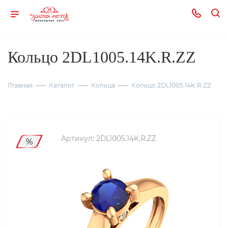
Кольцо 2DL1005.14K.R.ZZ
Главная
Каталог
Кольца
Кольцо 2DL1005.14K.R.ZZ
Артикул:
2DL1005.14K.R.ZZ