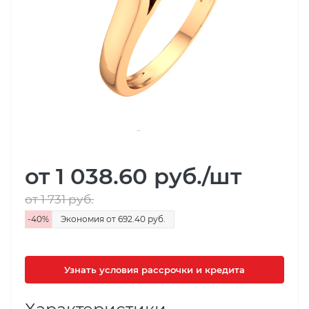
от 1 038.60
руб.
/шт
от 1 731
руб.
-
40
%
Экономия
от 692.40
руб.
Узнать условия рассрочки и кредита