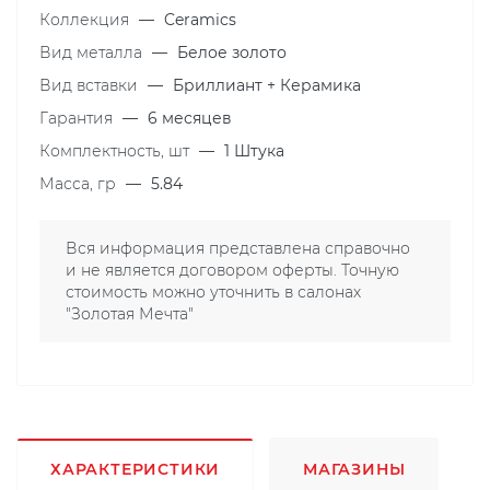
Коллекция
—
Ceramics
Вид металла
—
Белое золото
Вид вставки
—
Бриллиант + Керамика
Гарантия
—
6 месяцев
Комплектность, шт
—
1 Штука
Масса, гр
—
5.84
Вся информация представлена справочно
и не является договором оферты. Точную
стоимость можно уточнить в салонах
"Золотая Мечта"
ХАРАКТЕРИСТИКИ
МАГАЗИНЫ