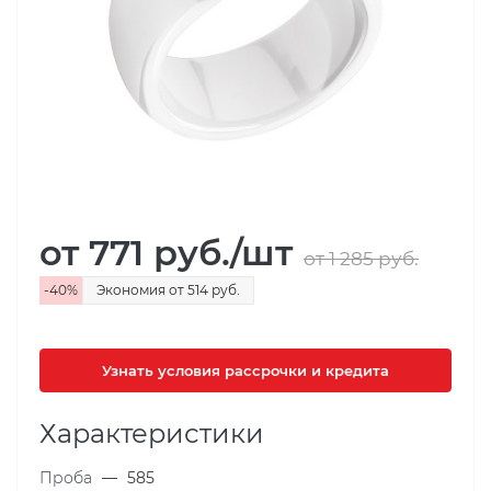
от 771
руб.
/шт
от 1 285
руб.
-
40
%
Экономия
от 514
руб.
Узнать условия рассрочки и кредита
Характеристики
Проба
—
585