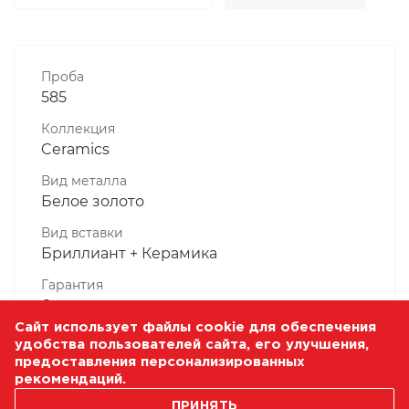
Проба
585
Коллекция
Ceramics
Вид металла
Белое золото
Вид вставки
Бриллиант + Керамика
Гарантия
6 месяцев
Сайт использует файлы cookie для обеспечения
Комплектность, шт
удобства пользователей сайта, его улучшения,
1 Штука
предоставления персонализированных
рекомендаций.
Масса, гр
ПРИНЯТЬ