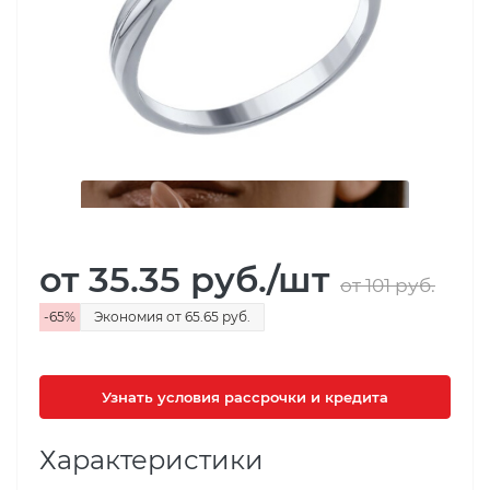
от 35.35
руб.
/шт
от 101
руб.
-
65
%
Экономия
от 65.65
руб.
Узнать условия рассрочки и кредита
Характеристики