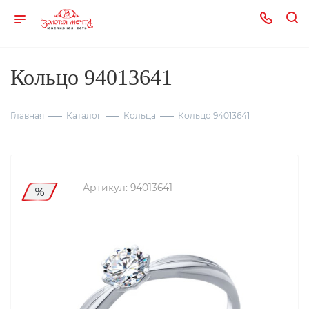
Кольцо 94013641
Главная
Каталог
Кольца
Кольцо 94013641
Артикул:
94013641