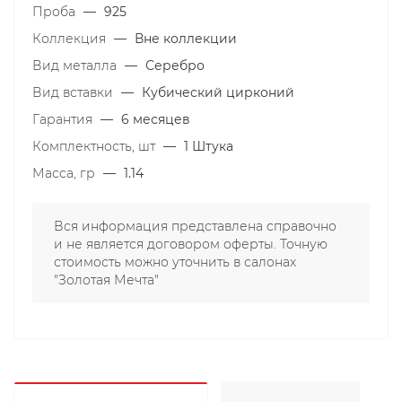
Проба
—
925
Коллекция
—
Вне коллекции
Вид металла
—
Серебро
Вид вставки
—
Кубический цирконий
Гарантия
—
6 месяцев
Комплектность, шт
—
1 Штука
Масса, гр
—
1.14
Вся информация представлена справочно
и не является договором оферты. Точную
стоимость можно уточнить в салонах
"Золотая Мечта"