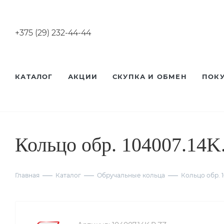
+375 (29) 232-44-44
КАТАЛОГ
АКЦИИ
СКУПКА И ОБМЕН
ПОК
Кольцо обр. 104007.14K
Главная
Каталог
Обручальные кольца
Кольцо обр. 1