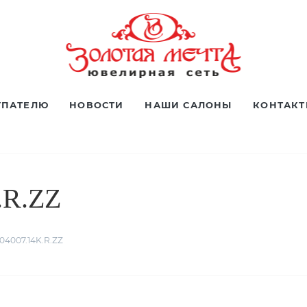
УПАТЕЛЮ
НОВОСТИ
НАШИ САЛОНЫ
КОНТАК
.R.ZZ
04007.14K.R.ZZ