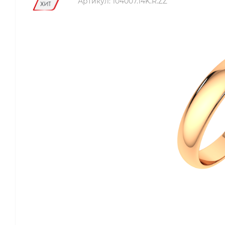
Артикул:
104007.14K.R.ZZ