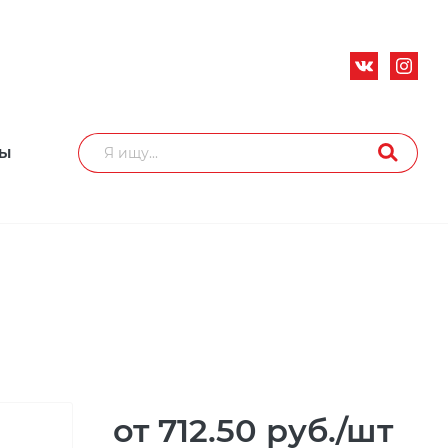
ТЫ
от 712.50
руб.
/шт