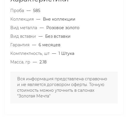
Проба
—
585
Коллекция
—
Вне коллекции
Вид металла
—
Розовое золото
Вид вставки
—
Без вставки
Гарантия
—
6 месяцев
Комплектность, шт
—
1 Штука
Масса, гр
—
2.18
Вся информация представлена справочно
и не является договором оферты. Точную
стоимость можно уточнить в салонах
"Золотая Мечта"