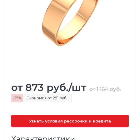
от 873
руб.
/шт
от 1 164
руб.
-
25
%
Экономия
от 291
руб.
Узнать условия рассрочки и кредита
Характеристики