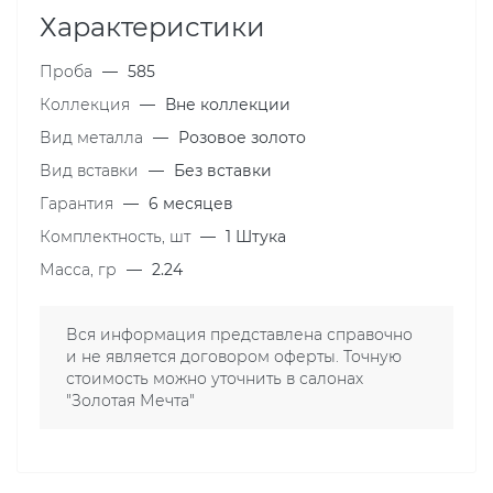
Характеристики
Проба
—
585
Коллекция
—
Вне коллекции
Вид металла
—
Розовое золото
Вид вставки
—
Без вставки
Гарантия
—
6 месяцев
Комплектность, шт
—
1 Штука
Масса, гр
—
2.24
Вся информация представлена справочно
и не является договором оферты. Точную
стоимость можно уточнить в салонах
"Золотая Мечта"