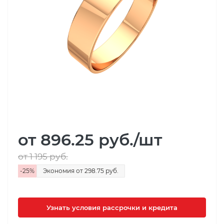
от 896.25
руб.
/шт
от 1 195
руб.
-
25
%
Экономия
от 298.75
руб.
Узнать условия рассрочки и кредита