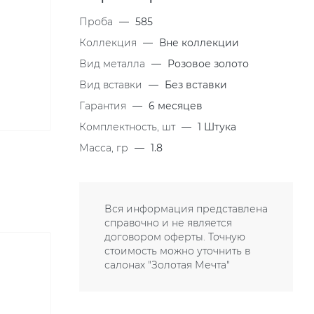
Проба
—
585
Коллекция
—
Вне коллекции
Вид металла
—
Розовое золото
Вид вставки
—
Без вставки
Гарантия
—
6 месяцев
Комплектность, шт
—
1 Штука
Масса, гр
—
1.8
Вся информация представлена
справочно и не является
договором оферты. Точную
стоимость можно уточнить в
салонах "Золотая Мечта"