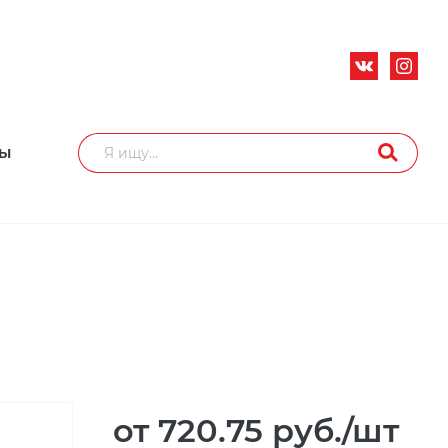
ТЫ
от 720.75
руб.
/шт