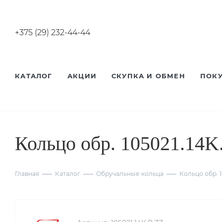
+375 (29) 232-44-44
КАТАЛОГ
АКЦИИ
СКУПКА И ОБМЕН
ПОК
Кольцо обр. 105021.14K
Главная
Каталог
Обручальные кольца
Кольцо обр. 1