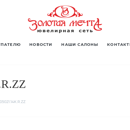
УПАТЕЛЮ
НОВОСТИ
НАШИ САЛОНЫ
КОНТАК
.R.ZZ
05021.14K.R.ZZ