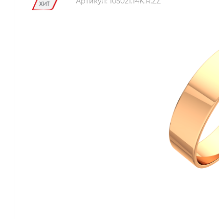
Артикул:
105021.14K.R.ZZ