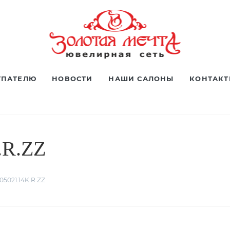
УПАТЕЛЮ
НОВОСТИ
НАШИ САЛОНЫ
КОНТАК
.R.ZZ
05021.14K.R.ZZ