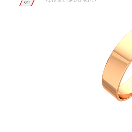
Артикул:
105021.14K.R.ZZ