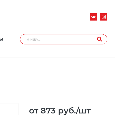
ТЫ
от 873
руб.
/шт