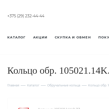
+375 (29) 232-44-44
КАТАЛОГ
АКЦИИ
СКУПКА И ОБМЕН
ПОК
Кольцо обр. 105021.14K
Главная
Каталог
Обручальные кольца
Кольцо обр. 1