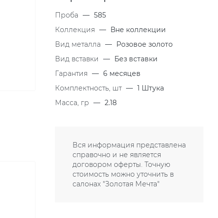
Проба
—
585
Коллекция
—
Вне коллекции
Вид металла
—
Розовое золото
Вид вставки
—
Без вставки
Гарантия
—
6 месяцев
Комплектность, шт
—
1 Штука
Масса, гр
—
2.18
Вся информация представлена
справочно и не является
договором оферты. Точную
стоимость можно уточнить в
салонах "Золотая Мечта"