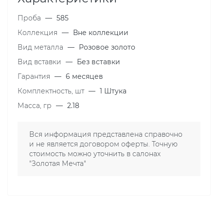
Проба
—
585
Коллекция
—
Вне коллекции
Вид металла
—
Розовое золото
Вид вставки
—
Без вставки
Гарантия
—
6 месяцев
Комплектность, шт
—
1 Штука
Масса, гр
—
2.18
Вся информация представлена справочно
и не является договором оферты. Точную
стоимость можно уточнить в салонах
"Золотая Мечта"