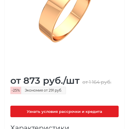
от 873
руб.
/шт
от 1 164
руб.
-
25
%
Экономия
от 291
руб.
Узнать условия рассрочки и кредита
Характеристики