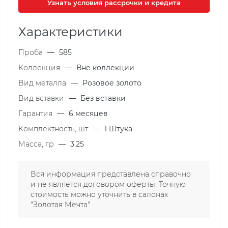
Узнать условия рассрочки и кредита
Характеристики
Проба
—
585
Коллекция
—
Вне коллекции
Вид металла
—
Розовое золото
Вид вставки
—
Без вставки
Гарантия
—
6 месяцев
Комплектность, шт
—
1 Штука
Масса, гр
—
3.25
Вся информация представлена справочно
и не является договором оферты. Точную
стоимость можно уточнить в салонах
"Золотая Мечта"