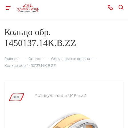
Кольцо обр.
1450137.14K.B.ZZ
Главная
Каталог
Обручальные кольца
Кольцо обр. 1450137.14K.B.ZZ
Артикул:
1450137.14K.B.ZZ