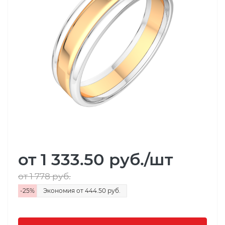
от 1 333.50
руб.
/шт
от 1 778
руб.
-
25
%
Экономия
от 444.50
руб.