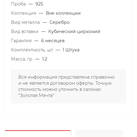
Проба
—
925
Коллекция
—
Вне коллекции
Вид металла
—
Серебро
Вид вставки
—
Кубический цирконий
Гарантия
—
6 месяцев
Комплектность, шт
—
1 Штука
Масса, гр
—
1.2
Вся информация представлена справочно
и не является договором оферты. Точную
стоимость можно уточнить в салонах
"Золотая Мечта"