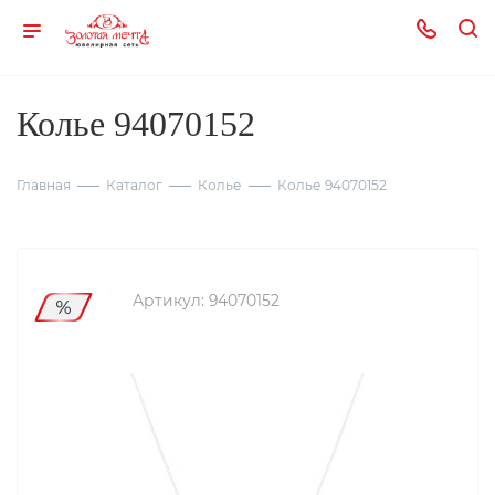
Колье 94070152
Главная
Каталог
Колье
Колье 94070152
Артикул:
94070152