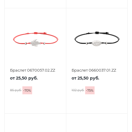
Браслет 0670057.02.ZZ
Браслет 0660037.01.ZZ
от
25,50 руб.
от
25,50 руб.
85 руб.
102 руб.
-
70
%
-
75
%