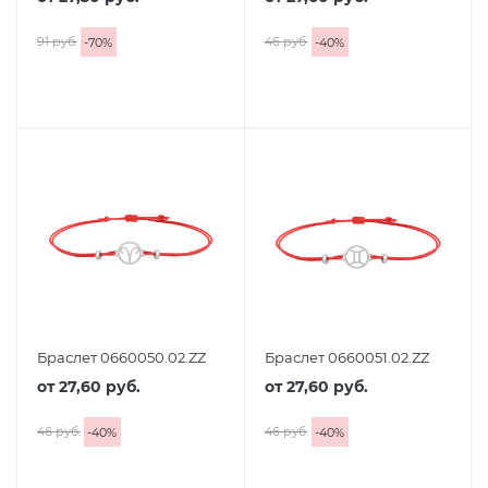
91 руб.
46 руб.
-
70
%
-
40
%
Браслет 0660050.02.ZZ
Браслет 0660051.02.ZZ
от
27,60 руб.
от
27,60 руб.
46 руб.
46 руб.
-
40
%
-
40
%