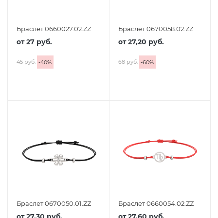
Браслет 0660027.02.ZZ
Браслет 0670058.02.ZZ
от
27 руб.
от
27,20 руб.
45 руб.
68 руб.
-
40
%
-
60
%
Браслет 0670050.01.ZZ
Браслет 0660054.02.ZZ
от
27,30 руб.
от
27,60 руб.