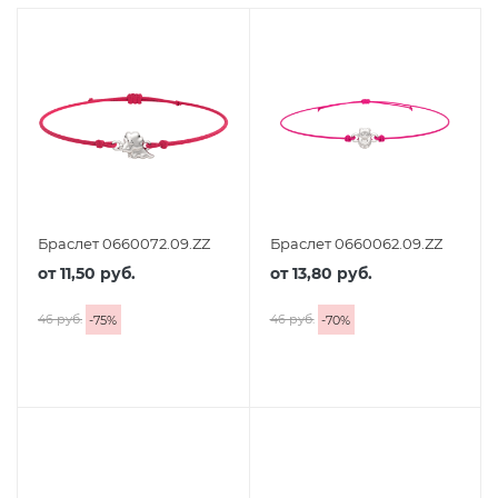
Браслет 0660072.09.ZZ
Браслет 0660062.09.ZZ
от
11,50 руб.
от
13,80 руб.
46 руб.
46 руб.
-
75
%
-
70
%