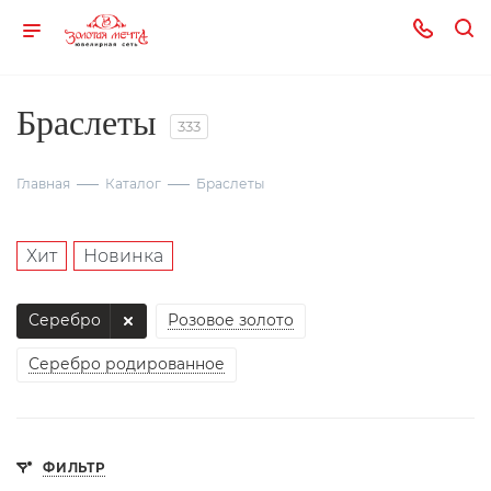
Браслеты
333
Главная
Каталог
Браслеты
Хит
Новинка
Серебро
Розовое золото
Серебро родированное
ФИЛЬТР