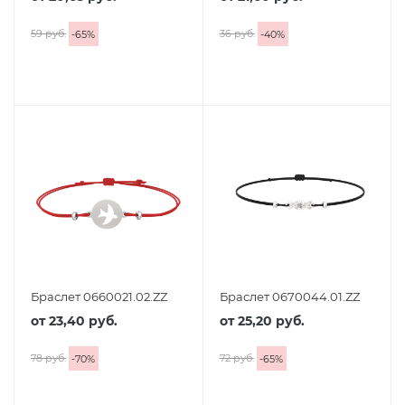
59 руб.
36 руб.
-
65
%
-
40
%
Браслет 0660021.02.ZZ
Браслет 0670044.01.ZZ
от
23,40 руб.
от
25,20 руб.
78 руб.
72 руб.
-
70
%
-
65
%