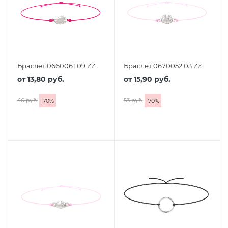
Браслет 0660061.09.ZZ
Браслет 0670052.03.ZZ
от
13,80 руб.
от
15,90 руб.
46 руб.
53 руб.
-
70
%
-
70
%