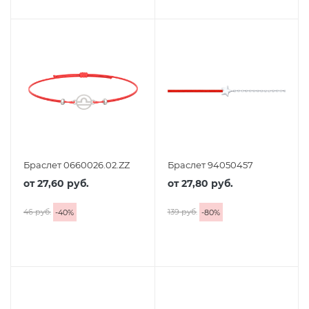
Браслет 0660026.02.ZZ
Браслет 94050457
от
27,60 руб.
от
27,80 руб.
46 руб.
139 руб.
-
40
%
-
80
%