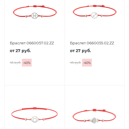
Браслет 0660057.02.ZZ
Браслет 0660055.02.ZZ
от
27 руб.
от
27 руб.
45 руб.
45 руб.
-
40
%
-
40
%