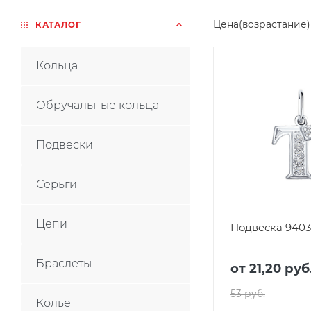
Цена(возрастание
КАТАЛОГ
Кольца
Обручальные кольца
Подвески
Серьги
Цепи
Подвеска 940
Браслеты
от
21,20 руб
53 руб.
Колье