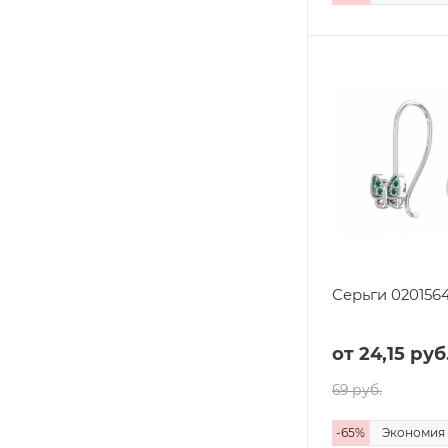
Серьги 020156
от
24,15 руб
69 руб.
-
65
%
Экономия