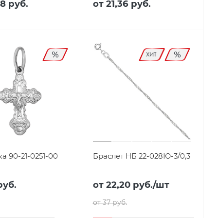
28 руб.
от
21,36 руб.
а 90-21-0251-00
Браслет НБ 22-028Ю-3/0,3
руб.
от 22,20
руб.
/шт
от 37
руб.