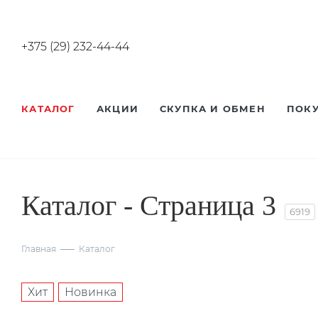
+375 (29) 232-44-44
КАТАЛОГ
АКЦИИ
СКУПКА И ОБМЕН
ПОК
Каталог - Страница 3
6919
Главная
Каталог
Хит
Новинка