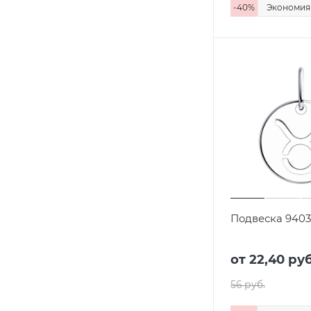
-
40
%
Экономи
Подвеска 940
от
22,40 руб
56 руб.