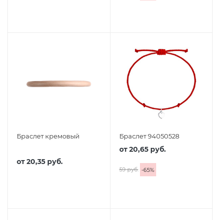
Браслет кремовый
Браслет 94050528
от
20,65 руб.
от
20,35 руб.
59 руб.
-
65
%