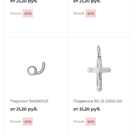
от
21,20 руб.
от
21,20 руб.
53 руб.
53 руб.
-
60
%
-
60
%
Пирсинг 94060021
Подвеска 90-21-0302-00
от
21,20 руб.
от
21,20 руб.
53 руб.
53 руб.
-
60
%
-
60
%