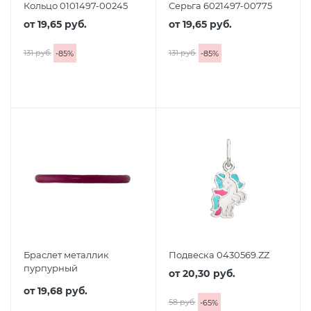
Кольцо 0101497-00245
Серьга 6021497-00775
от
19,65 руб.
от
19,65 руб.
131 руб.
131 руб.
-
85
%
-
85
%
Браслет металлик
Подвеска 0430569.ZZ
пурпурный
от
20,30 руб.
от
19,68 руб.
58 руб.
-
65
%