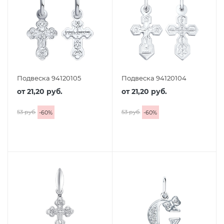
Подвеска 94120105
Подвеска 94120104
от
21,20 руб.
от
21,20 руб.
53 руб.
53 руб.
-
60
%
-
60
%