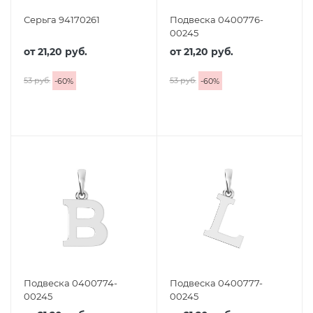
Серьга 94170261
Подвеска 0400776-
00245
от
21,20 руб.
от
21,20 руб.
53 руб.
53 руб.
-
60
%
-
60
%
Подвеска 0400774-
Подвеска 0400777-
00245
00245