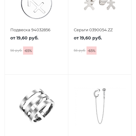
Подвеска 94032856
Серьги 0390054.ZZ
от
19,60 руб.
от
19,60 руб.
56 руб.
56 руб.
-
65
%
-
65
%