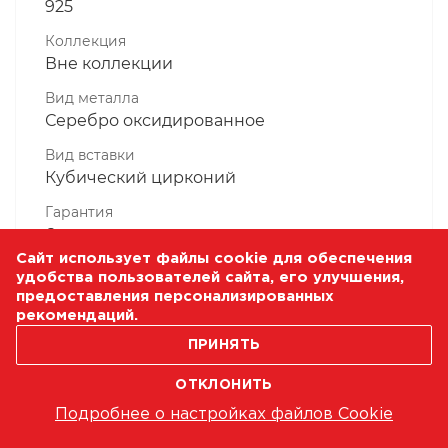
925
Коллекция
Вне коллекции
Вид металла
Серебро оксидированное
Вид вставки
Кубический цирконий
Гарантия
6 месяцев
Сайт использует файлы cookie для обеспечения
Комплектность, шт
удобства пользователей сайта, его улучшения,
1 Штука
предоставления персонализированных
рекомендаций.
Масса, гр
1.75
ПРИНЯТЬ
ОТКЛОНИТЬ
Подробнее о настройках файлов Cookie