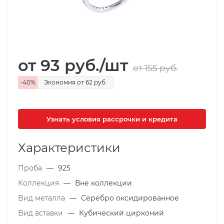
от 93
руб.
/шт
от 155
руб.
-
40
%
Экономия
от 62
руб.
Узнать условия рассрочки и кредита
Характеристики
Проба
—
925
Коллекция
—
Вне коллекции
Вид металла
—
Серебро оксидированное
Вид вставки
—
Кубический цирконий