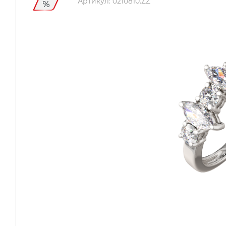
Артикул:
0210810.ZZ