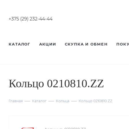
+375 (29) 232-44-44
КАТАЛОГ
АКЦИИ
СКУПКА И ОБМЕН
ПОК
Кольцо 0210810.ZZ
Главная
Каталог
Кольца
Кольцо 0210810.ZZ