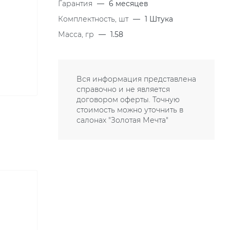
Гарантия
—
6 месяцев
Комплектность, шт
—
1 Штука
Масса, гр
—
1.58
Вся информация представлена
справочно и не является
договором оферты. Точную
стоимость можно уточнить в
салонах "Золотая Мечта"