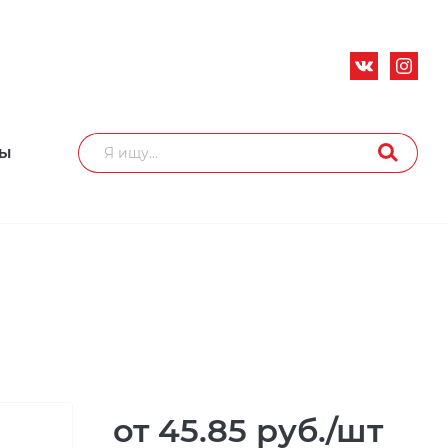
ТЫ
от 45.85
руб.
/шт