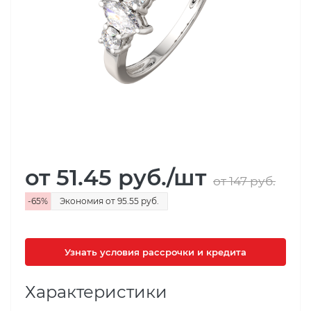
от 51.45
руб.
/шт
от 147
руб.
-
65
%
Экономия
от 95.55
руб.
Узнать условия рассрочки и кредита
Характеристики