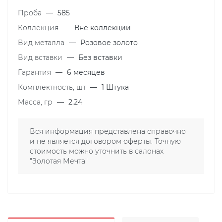
Проба
—
585
Коллекция
—
Вне коллекции
Вид металла
—
Розовое золото
Вид вставки
—
Без вставки
Гарантия
—
6 месяцев
Комплектность, шт
—
1 Штука
Масса, гр
—
2.24
Вся информация представлена справочно
и не является договором оферты. Точную
стоимость можно уточнить в салонах
"Золотая Мечта"