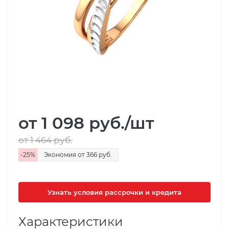
от 1 098
руб.
/шт
от 1 464
руб.
-
25
%
Экономия
от 366
руб.
Узнать условия рассрочки и кредита
Характеристики