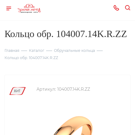
Кольцо обр. 104007.14K.R.ZZ
Главная
Каталог
Обручальные кольца
Кольцо обр. 104007.14K.R.ZZ
Артикул:
104007.14K.R.ZZ