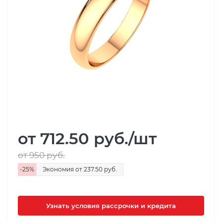
от 712.50
руб.
/шт
от 950
руб.
-
25
%
Экономия
от 237.50
руб.
Узнать условия рассрочки и кредита