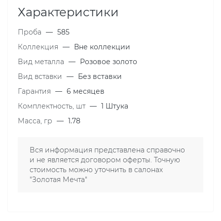
Характеристики
Проба
—
585
Коллекция
—
Вне коллекции
Вид металла
—
Розовое золото
Вид вставки
—
Без вставки
Гарантия
—
6 месяцев
Комплектность, шт
—
1 Штука
Масса, гр
—
1.78
Вся информация представлена справочно
и не является договором оферты. Точную
стоимость можно уточнить в салонах
"Золотая Мечта"