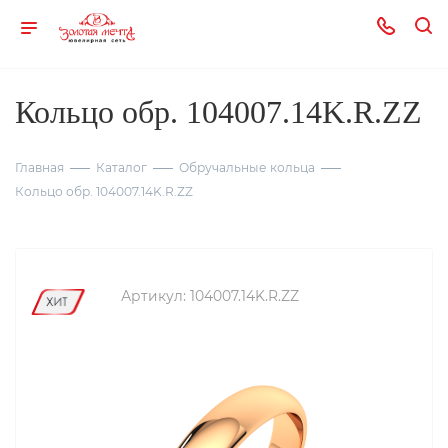
Кольцо обр. 104007.14K.R.ZZ
Главная
Каталог
Обручальные кольца
Кольцо обр. 104007.14K.R.ZZ
Артикул:
104007.14K.R.ZZ