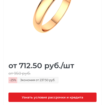
от 712.50
руб.
/шт
от 950
руб.
-
25
%
Экономия
от 237.50
руб.
Узнать условия рассрочки и кредита