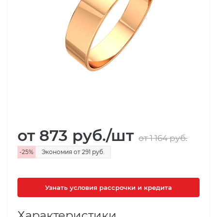
от 873
руб.
/шт
от 1 164
руб.
-
25
%
Экономия
от 291
руб.
Узнать условия рассрочки и кредита
Характеристики