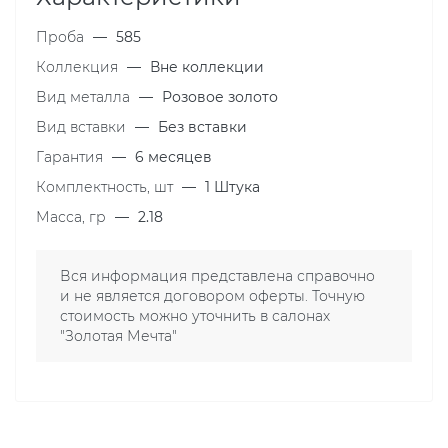
Проба
—
585
Коллекция
—
Вне коллекции
Вид металла
—
Розовое золото
Вид вставки
—
Без вставки
Гарантия
—
6 месяцев
Комплектность, шт
—
1 Штука
Масса, гр
—
2.18
Вся информация представлена справочно
и не является договором оферты. Точную
стоимость можно уточнить в салонах
"Золотая Мечта"