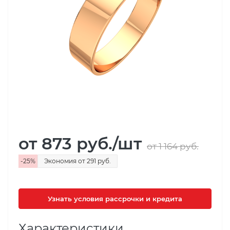
от 873
руб.
/шт
от 1 164
руб.
-
25
%
Экономия
от 291
руб.
Узнать условия рассрочки и кредита
Характеристики