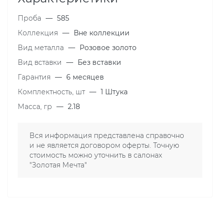
Проба
—
585
Коллекция
—
Вне коллекции
Вид металла
—
Розовое золото
Вид вставки
—
Без вставки
Гарантия
—
6 месяцев
Комплектность, шт
—
1 Штука
Масса, гр
—
2.18
Вся информация представлена справочно
и не является договором оферты. Точную
стоимость можно уточнить в салонах
"Золотая Мечта"