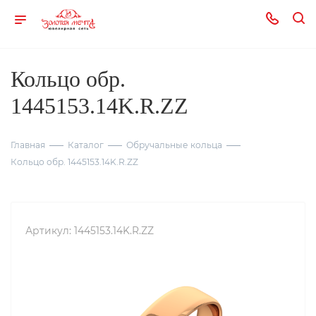
Кольцо обр.
1445153.14K.R.ZZ
Главная
Каталог
Обручальные кольца
Кольцо обр. 1445153.14K.R.ZZ
Артикул:
1445153.14K.R.ZZ