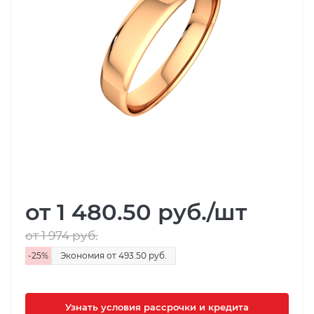
от 1 480.50
руб.
/шт
от 1 974
руб.
-
25
%
Экономия
от 493.50
руб.
Узнать условия рассрочки и кредита