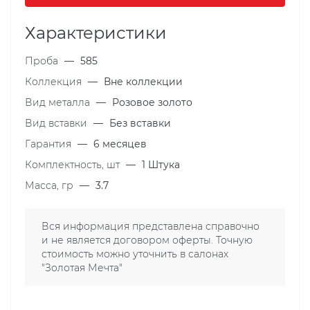
Характеристики
Проба
—
585
Коллекция
—
Вне коллекции
Вид металла
—
Розовое золото
Вид вставки
—
Без вставки
Гарантия
—
6 месяцев
Комплектность, шт
—
1 Штука
Масса, гр
—
3.7
Вся информация представлена справочно
и не является договором оферты. Точную
стоимость можно уточнить в салонах
"Золотая Мечта"