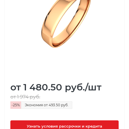
от 1 480.50
руб.
/шт
от 1 974
руб.
-
25
%
Экономия
от 493.50
руб.
Узнать условия рассрочки и кредита