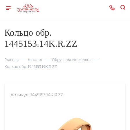
Кольцо обр.
1445153.14K.R.ZZ
Главная
Каталог
Обручальные кольца
Кольцо обр. 1445153.14K.R.ZZ
Артикул:
1445153.14K.R.ZZ