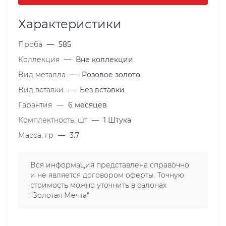
Характеристики
Проба
—
585
Коллекция
—
Вне коллекции
Вид металла
—
Розовое золото
Вид вставки
—
Без вставки
Гарантия
—
6 месяцев
Комплектность, шт
—
1 Штука
Масса, гр
—
3.7
Вся информация представлена справочно
и не является договором оферты. Точную
стоимость можно уточнить в салонах
"Золотая Мечта"