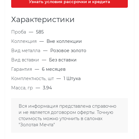
Узнать условия рассрочки и кредита
Характеристики
Проба
—
585
Коллекция
—
Вне коллекции
Вид металла
—
Розовое золото
Вид вставки
—
Без вставки
Гарантия
—
6 месяцев
Комплектность, шт
—
1 Штука
Масса, гр
—
3.94
Вся информация представлена справочно
и не является договором оферты. Точную
стоимость можно уточнить в салонах
"Золотая Мечта"