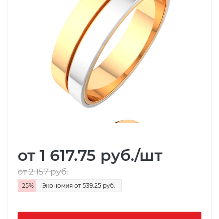
от 1 617.75
руб.
/шт
от 2 157
руб.
-
25
%
Экономия
от 539.25
руб.