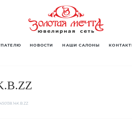
УПАТЕЛЮ
НОВОСТИ
НАШИ САЛОНЫ
КОНТАК
K.B.ZZ
450138.14K.B.ZZ