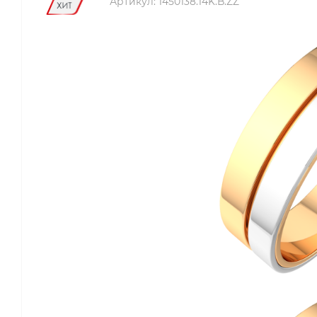
Артикул:
1450138.14K.B.ZZ