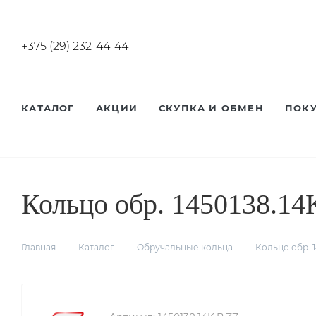
+375 (29) 232-44-44
КАТАЛОГ
АКЦИИ
СКУПКА И ОБМЕН
ПОК
Кольцо обр. 1450138.14
Главная
Каталог
Обручальные кольца
Кольцо обр. 1