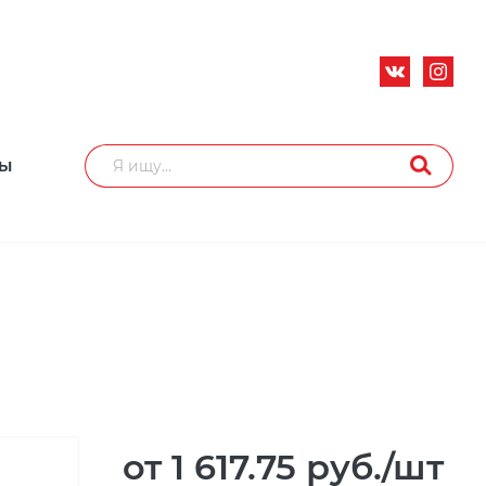
ТЫ
от 1 617.75
руб.
/шт