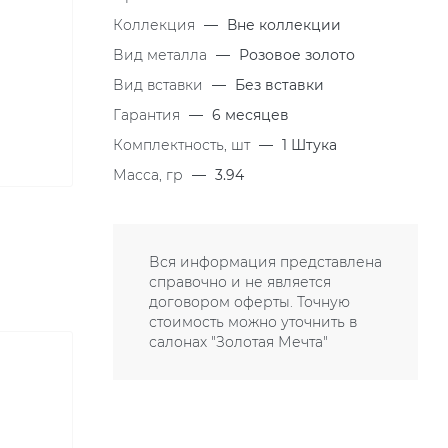
Коллекция
—
Вне коллекции
Вид металла
—
Розовое золото
Вид вставки
—
Без вставки
Гарантия
—
6 месяцев
Комплектность, шт
—
1 Штука
Масса, гр
—
3.94
Вся информация представлена
справочно и не является
договором оферты. Точную
стоимость можно уточнить в
салонах "Золотая Мечта"