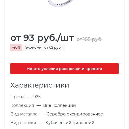
от 93
руб.
/шт
от 155
руб.
-
40
%
Экономия
от 62
руб.
Узнать условия рассрочки и кредита
Характеристики
Проба
—
925
Коллекция
—
Вне коллекции
Вид металла
—
Серебро оксидированное
Вид вставки
—
Кубический цирконий