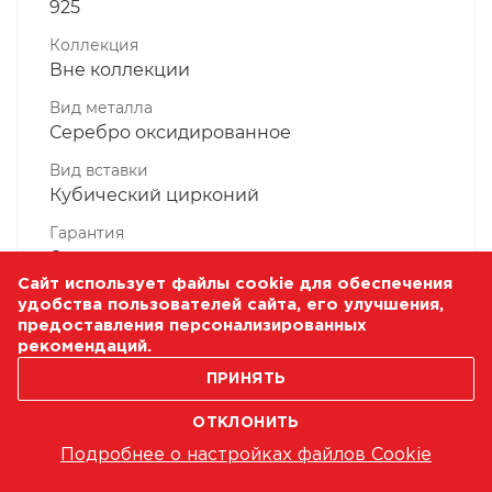
925
Коллекция
Вне коллекции
Вид металла
Серебро оксидированное
Вид вставки
Кубический цирконий
Гарантия
6 месяцев
Сайт использует файлы cookie для обеспечения
Комплектность, шт
удобства пользователей сайта, его улучшения,
1 Штука
предоставления персонализированных
рекомендаций.
Масса, гр
1.75
ПРИНЯТЬ
ОТКЛОНИТЬ
Подробнее о настройках файлов Cookie