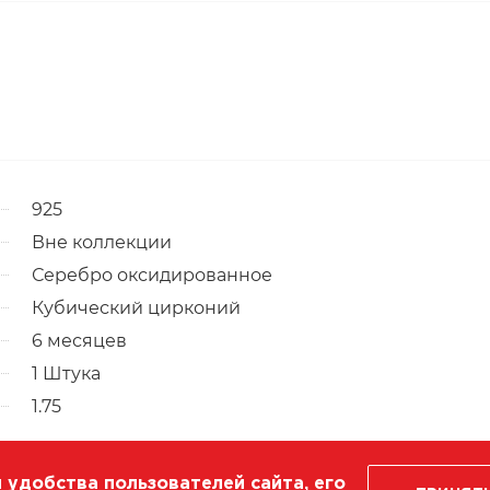
925
Вне коллекции
Серебро оксидированное
Кубический цирконий
6 месяцев
1 Штука
1.75
 удобства пользователей сайта, его