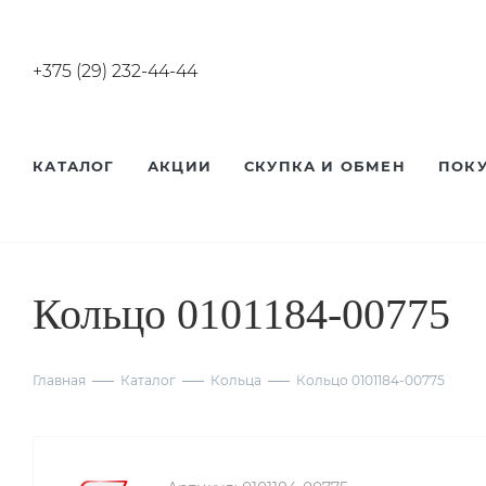
+375 (29) 232-44-44
КАТАЛОГ
АКЦИИ
СКУПКА И ОБМЕН
ПОК
Кольцо 0101184-00775
Главная
Каталог
Кольца
Кольцо 0101184-00775