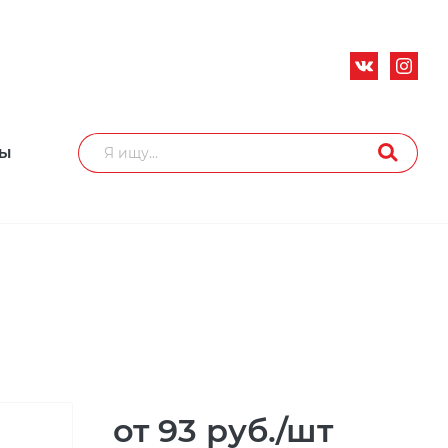
ТЫ
от 93
руб.
/шт