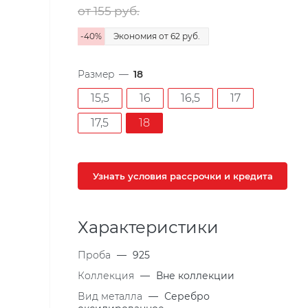
от 155
руб.
-
40
%
Экономия
от 62
руб.
Размер
—
18
15,5
16
16,5
17
17,5
18
Узнать условия рассрочки и кредита
Характеристики
Проба
—
925
Коллекция
—
Вне коллекции
Вид металла
—
Серебро