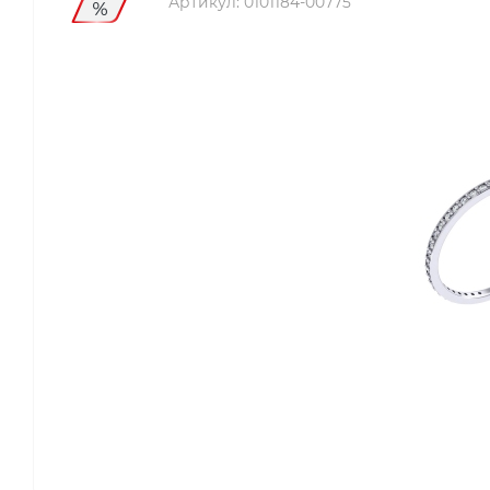
Артикул:
0101184-00775