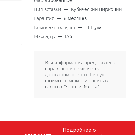
оксидированное
Вид вставки
—
Кубический цирконий
Гарантия
—
6 месяцев
Комплектность, шт
—
1 Штука
Масса, гр
—
1.75
Вся информация представлена
справочно и не является
договором оферты. Точную
стоимость можно уточнить в
салонах "Золотая Мечта"
Подробнее о