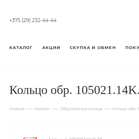
+375 (29) 232-44-44
КАТАЛОГ
АКЦИИ
СКУПКА И ОБМЕН
ПОК
Кольцо обр. 105021.14K
Главная
Каталог
Обручальные кольца
Кольцо обр. 1