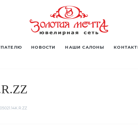
УПАТЕЛЮ
НОВОСТИ
НАШИ САЛОНЫ
КОНТАК
.R.ZZ
05021.14K.R.ZZ