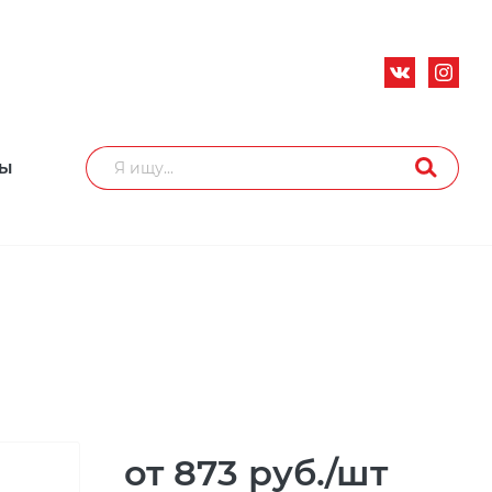
ТЫ
от 873
руб.
/шт