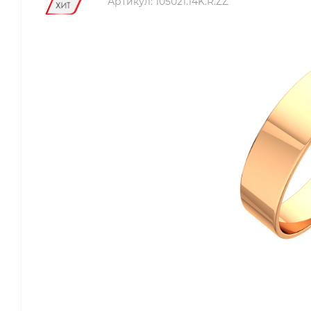
Артикул:
105021.14K.R.ZZ