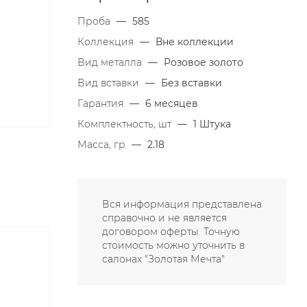
Проба
—
585
Коллекция
—
Вне коллекции
Вид металла
—
Розовое золото
Вид вставки
—
Без вставки
Гарантия
—
6 месяцев
Комплектность, шт
—
1 Штука
Масса, гр
—
2.18
Вся информация представлена
справочно и не является
договором оферты. Точную
стоимость можно уточнить в
салонах "Золотая Мечта"