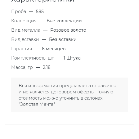
Проба
—
585
Коллекция
—
Вне коллекции
Вид металла
—
Розовое золото
Вид вставки
—
Без вставки
Гарантия
—
6 месяцев
Комплектность, шт
—
1 Штука
Масса, гр
—
2.18
Вся информация представлена справочно
и не является договором оферты. Точную
стоимость можно уточнить в салонах
"Золотая Мечта"