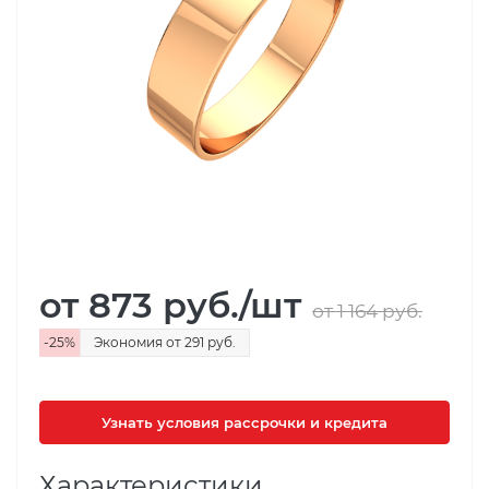
от 873
руб.
/шт
от 1 164
руб.
-
25
%
Экономия
от 291
руб.
Узнать условия рассрочки и кредита
Характеристики